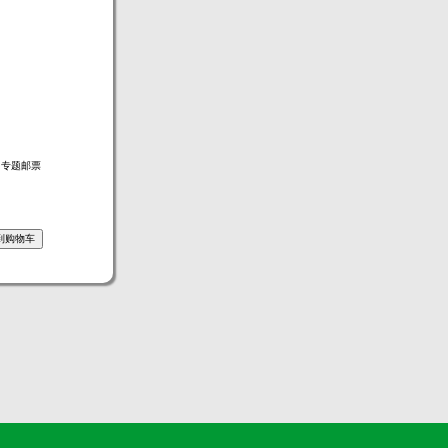
，专题邮票