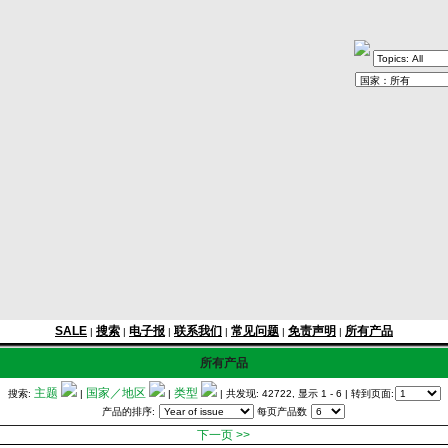
SALE
搜索
电子报
联系我们
常见问题
免责声明
所有产品
|
|
|
|
|
|
所有产品
主题
国家／地区
类型
搜索:
|
|
| 共发现: 42722, 显示 1 - 6
| 转到页面:
产品的排序:
每页产品数
下一页 >>