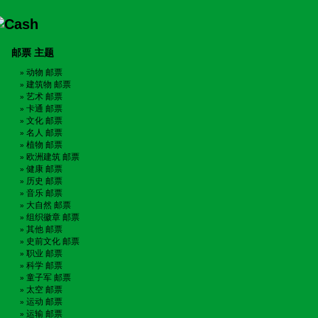
邮票 主题
动物 邮票
建筑物 邮票
艺术 邮票
卡通 邮票
文化 邮票
名人 邮票
植物 邮票
欧洲建筑 邮票
健康 邮票
历史 邮票
音乐 邮票
大自然 邮票
组织徽章 邮票
其他 邮票
史前文化 邮票
职业 邮票
科学 邮票
童子军 邮票
太空 邮票
运动 邮票
运输 邮票