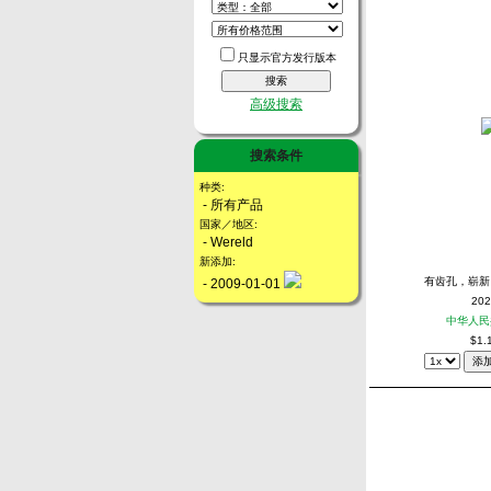
只显示官方发行版本
高级搜索
搜索条件
种类:
- 所有产品
国家／地区:
- Wereld
新添加:
有齿孔，崭新
- 2009-01-01
202
中华人民
$1.