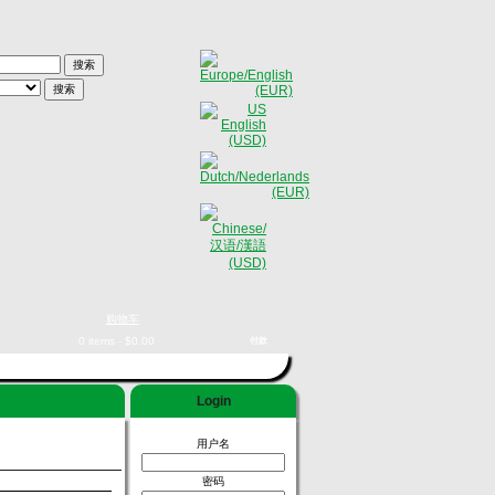
购物车
0 items - $0.00
付款
Login
用户名
密码